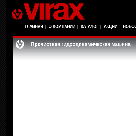
ГЛАВНАЯ
О КОМПАНИИ
КАТАЛОГ
АКЦИИ
НОВО
Прочистная гидродинамическая машина