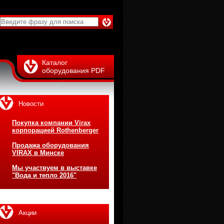
Каталог
оборудования PDF
Новости
Покупка компании Virax
корпорацией Rothenberger
Продажа оборудования
VIRAX в Минске
Мы участвуем в выставке
"Вода и тепло 2016"
Акции